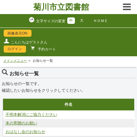
菊川市立図書館
中
大
ＨＯＭＥ
文字サイズの変更
画像表示ON
こんにちはゲストさん
ログイン
予約カート
メインメニュー
お知らせ一覧
お知らせ一覧
お知らせの一覧です。
確認したいお知らせをクリックしてください。
件名
不明本解消にご協力ください
本の寄贈のお願い
おはなし会のお知らせ