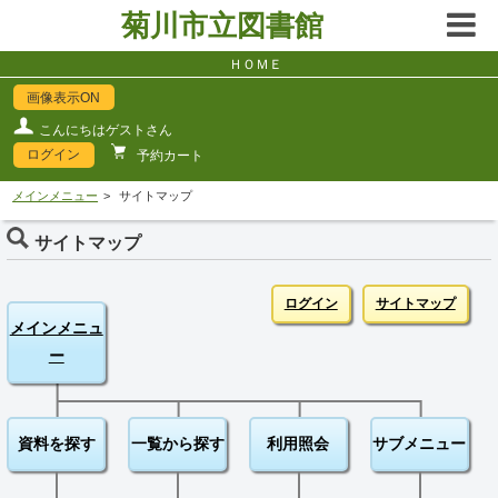
菊川市立図書館
ＨＯＭＥ
画像表示ON
こんにちはゲストさん
ログイン
予約カート
メインメニュー
サイトマップ
サイトマップ
ログイン
サイトマップ
メインメニュ
ー
資料を探す
一覧から探す
利用照会
サブメニュー